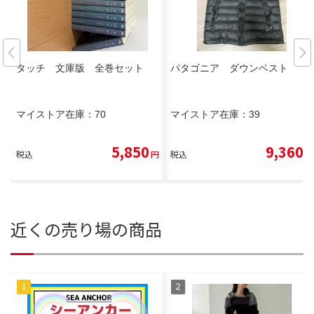
タッチ 文庫版 全巻セット
パタゴニア ダウンベスト
マイストア在庫：
70
マイストア在庫：
39
5,850
9,360
税込
円
税込
円
近くの売り場の商品