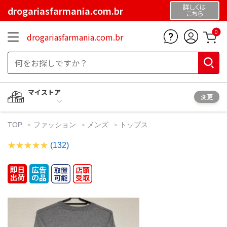
詳しくは
drogariasfarmania.com.br
こちら
0
drogariasfarmania.com.br
マイストア
変更
TOP
ファッション
メンズ
トップス
(132)