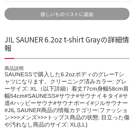
欲しいものリストに追加
JIL SAUNER 6.2oz t-shirt Grayの詳細情
報
商品説明
SAUNESSで購入した6.2ozボディのグレーTシ
ャツになります。クリーニング済みカラー: グレ
ーサイズ: XL（以下詳細）着丈77cm身幅58cm肩
幅54cm#SAUNESS#サウナ#サウナイキタイ#サ
道#ハッピーサウナ#サウナボーイ#ジルサウナー
#JIL SAUNER商品の情報カテゴリー:ファッショ
ン>>>メンズ>>>トップス商品の状態: 目立った傷
や汚れなし商品のサイズ: XL(LL)