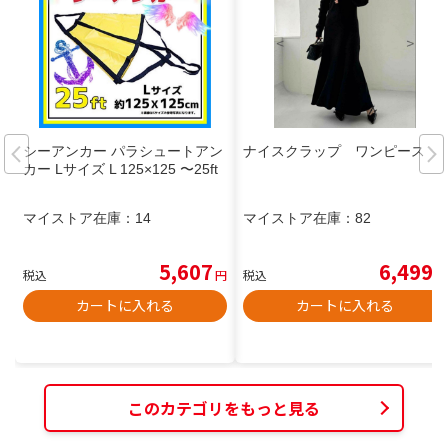
シーアンカー パラシュートアン
ナイスクラップ ワンピース
カー Lサイズ L 125×125 〜25ft
マイストア在庫：
14
マイストア在庫：
82
5,607
6,499
税込
円
税込
円
カートに入れる
カートに入れる
このカテゴリをもっと見る