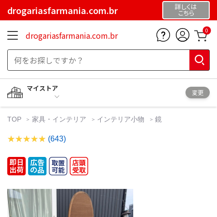
詳しくは
drogariasfarmania.com.br
こちら
0
drogariasfarmania.com.br
マイストア
変更
TOP
家具・インテリア
インテリア小物
鏡
(643)