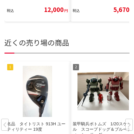
12,000
5,670
税込
円
税込
円
近くの売り場の商品
名品 タイトリスト 913H ユー
装甲騎兵ボトムズ 1/20スケー
ティリティー 19度
ル スコープドッグ＆ブルーテ