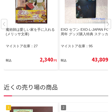
魔術師は愛しい家を手に入れる
EXO セフン EXO-L-JAPAN FC 7
(メリッサ文庫)
周年 グッズ購入特典 ステッカー
マイストア在庫：
27
マイストア在庫：
95
2,340
43,809
税込
円
税込
円
近くの売り場の商品