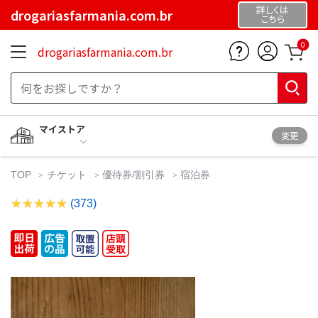
詳しくは
drogariasfarmania.com.br
こちら
0
drogariasfarmania.com.br
マイストア
変更
TOP
チケット
優待券/割引券
宿泊券
(373)