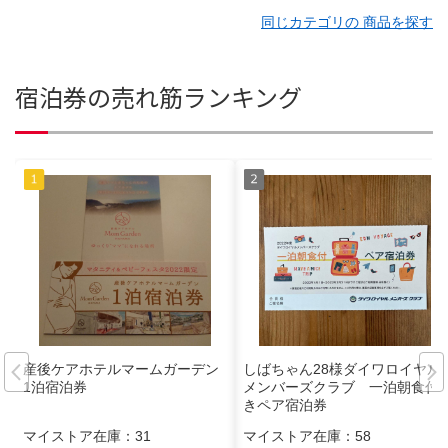
同じカテゴリの 商品を探す
宿泊券の売れ筋ランキング
産後ケアホテルマームガーデン
しばちゃん28様ダイワロイヤル
1泊宿泊券
メンバーズクラブ 一泊朝食付
きペア宿泊券
マイストア在庫：
31
マイストア在庫：
58