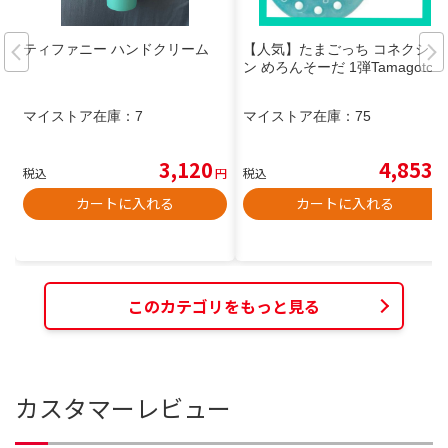
ティファニー ハンドクリーム
【人気】たまごっち コネクショ
ン めろんそーだ 1弾Tamagotchi
マイストア在庫：
7
マイストア在庫：
75
3,120
4,853
税込
円
税込
円
カートに入れる
カートに入れる
このカテゴリをもっと見る
カスタマーレビュー