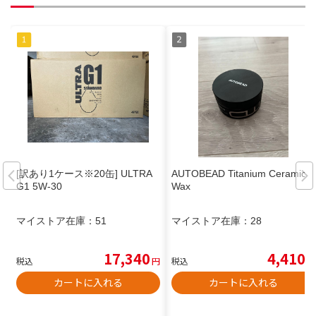
[訳あり1ケース※20缶] ULTRA
AUTOBEAD Titanium Ceramic
G1 5W-30
Wax
マイストア在庫：
51
マイストア在庫：
28
17,340
4,410
税込
円
税込
円
カートに入れる
カートに入れる