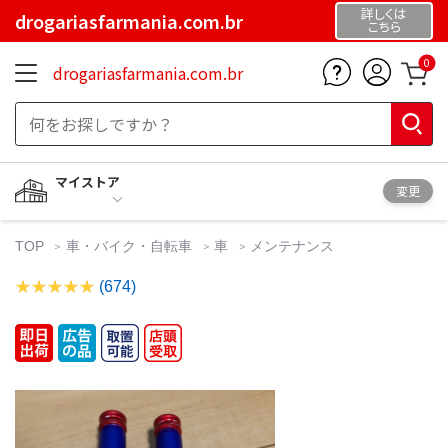
詳しくは
drogariasfarmania.com.br
こちら
0
drogariasfarmania.com.br
マイストア
変更
TOP
車・バイク・自転車
車
メンテナンス
(674)