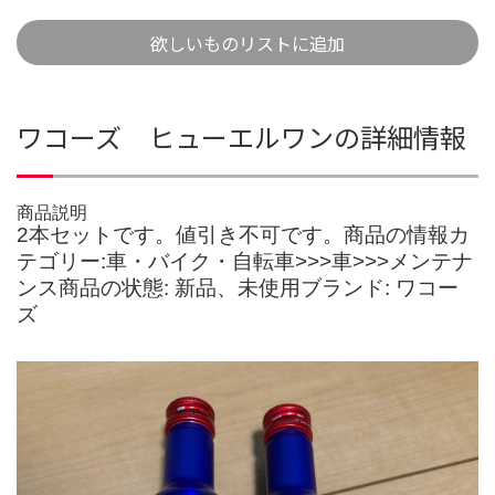
欲しいものリストに追加
ワコーズ ヒューエルワンの詳細情報
商品説明
2本セットです。値引き不可です。商品の情報カ
テゴリー:車・バイク・自転車>>>車>>>メンテナ
ンス商品の状態: 新品、未使用ブランド: ワコー
ズ