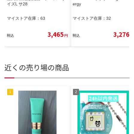
イズL サ28
ergy
マイストア在庫：
63
マイストア在庫：
32
3,465
3,276
税込
円
税込
円
近くの売り場の商品