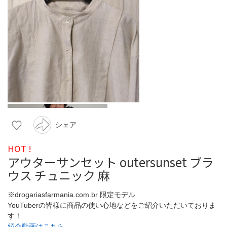
シェア
HOT !
アウターサンセット outersunset ブラ
ウス チュニック 麻
※drogariasfarmania.com.br 限定モデル
YouTuberの皆様に商品の使い心地などをご紹介いただいておりま
す！
紹介動画はこちら