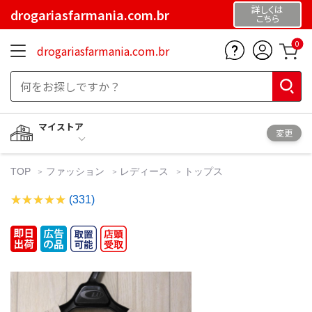
詳しくは
drogariasfarmania.com.br
こちら
0
drogariasfarmania.com.br
マイストア
変更
TOP
ファッション
レディース
トップス
(331)