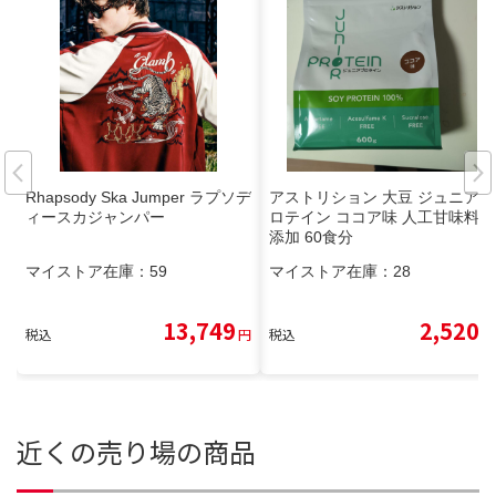
Rhapsody Ska Jumper ラプソデ
アストリション 大豆 ジュニアプ
ィースカジャンパー
ロテイン ココア味 人工甘味料無
添加 60食分
マイストア在庫：
59
マイストア在庫：
28
13,749
2,520
税込
円
税込
円
近くの売り場の商品