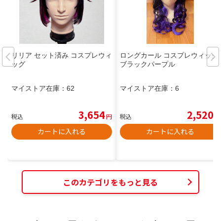
リリア セット済み コスプレウィ
ロングカール コスプレウィッグ
ッグ
ブラックパープル
マイストア在庫：
62
マイストア在庫：
6
3,654
2,520
税込
円
税込
円
カートに入れる
カートに入れる
このカテゴリをもっと見る