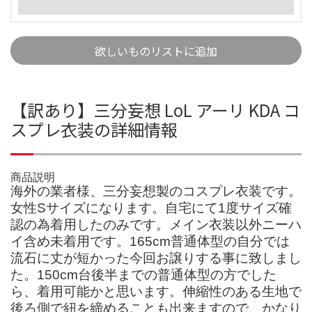
欲しいものリストに追加
【訳あり】三分妄想 LoL アーリ KDA コ
スプレ衣装の詳細情報
商品説明
海外の業者様、三分妄想製のコスプレ衣装です。
女性Sサイズになります。自宅にて1度サイズ確
認の為着用したのみです。メイン衣装以外ニーハ
イ含め未着用です。165cm普通体型の自分では
流石に丈が短かった今回お譲りする事に致しまし
た。150cm台後半までの普通体型の方でした
ら、着用可能かと思います。伸縮性のある生地で
後ろ側で紐を締めることも出来ますので、かなり