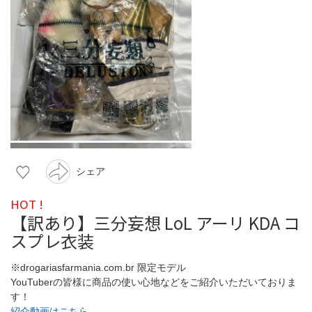
シェア
HOT !
【訳あり】三分妄想 LoL アーリ KDA コ
スプレ衣装
※drogariasfarmania.com.br 限定モデル
YouTuberの皆様に商品の使い心地などをご紹介いただいておりま
す！
紹介動画はこちら