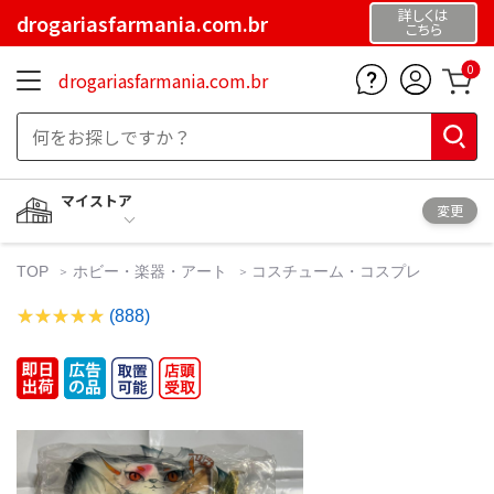
詳しくは
drogariasfarmania.com.br
こちら
0
drogariasfarmania.com.br
マイストア
変更
TOP
ホビー・楽器・アート
コスチューム・コスプレ
(888)